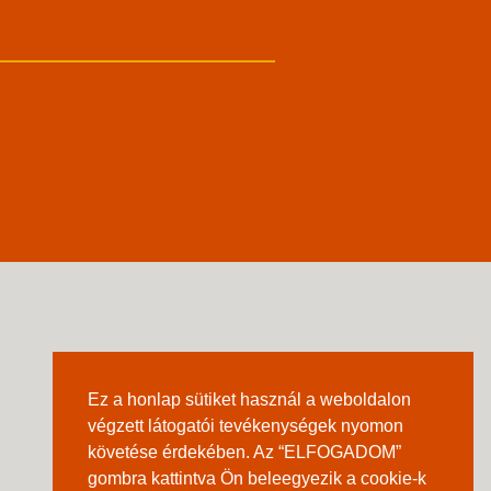
Ez a honlap sütiket használ a weboldalon
végzett látogatói tevékenységek nyomon
követése érdekében. Az “ELFOGADOM”
gombra kattintva Ön beleegyezik a cookie-k