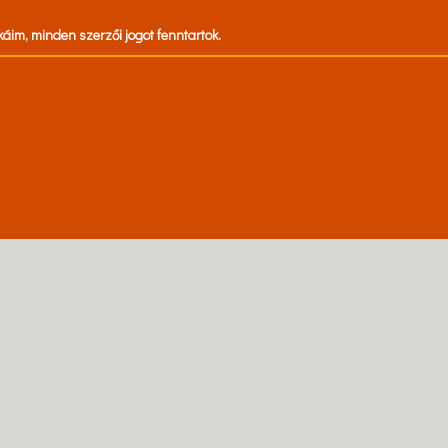
káim, minden szerzői jogot fenntartok.