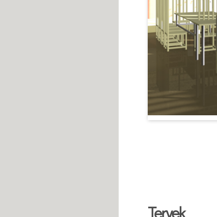
Tervek