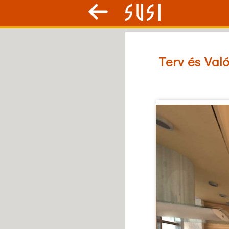
Terv és Val